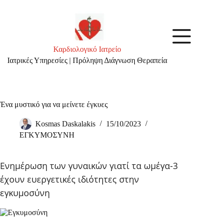
Skip
to
content
Καρδιολογικό Ιατρείο
Ιατρικές Υπηρεσίες | Πρόληψη Διάγνωση Θεραπεία
Ένα μυστικό για να μείνετε έγκυες
Kosmas Daskalakis
15/10/2023
ΕΓΚΥΜΟΣΥΝΗ
Eνημέρωση των γυναικών γιατί τα ωμέγα-3
έχουν ευεργετικές ιδιότητες στην
εγκυμοσύνη