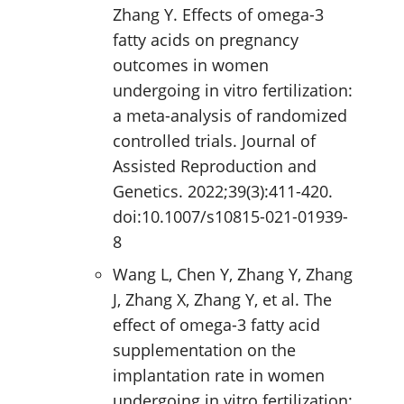
Zhang Y. Effects of omega-3
fatty acids on pregnancy
outcomes in women
undergoing in vitro fertilization:
a meta-analysis of randomized
controlled trials. Journal of
Assisted Reproduction and
Genetics. 2022;39(3):411-420.
doi:10.1007/s10815-021-01939-
8
Wang L, Chen Y, Zhang Y, Zhang
J, Zhang X, Zhang Y, et al. The
effect of omega-3 fatty acid
supplementation on the
implantation rate in women
undergoing in vitro fertilization: