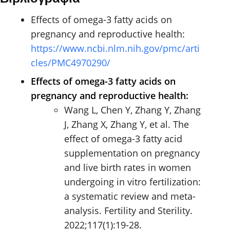
Effects of omega-3 fatty acids on
pregnancy and reproductive health:
https://www.ncbi.nlm.nih.gov/pmc/arti
cles/PMC4970290/
Effects of omega-3 fatty acids on
pregnancy and reproductive health:
Wang L, Chen Y, Zhang Y, Zhang
J, Zhang X, Zhang Y, et al. The
effect of omega-3 fatty acid
supplementation on pregnancy
and live birth rates in women
undergoing in vitro fertilization:
a systematic review and meta-
analysis. Fertility and Sterility.
2022;117(1):19-28.