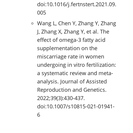
doi:10.1016/j.fertnstert.2021.09.
005
Wang L, Chen Y, Zhang Y, Zhang
J, Zhang X, Zhang Y, et al. The
effect of omega-3 fatty acid
supplementation on the
miscarriage rate in women
undergoing in vitro fertilization:
a systematic review and meta-
analysis. Journal of Assisted
Reproduction and Genetics.
2022;39(3):430-437.
doi:10.1007/s10815-021-01941-
6