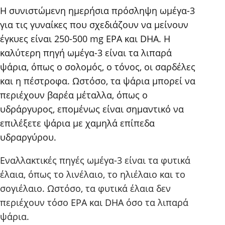
Η συνιστώμενη ημερήσια πρόσληψη ωμέγα-3
για τις γυναίκες που σχεδιάζουν να μείνουν
έγκυες είναι 250-500 mg EPA και DHA. Η
καλύτερη πηγή ωμέγα-3 είναι τα λιπαρά
ψάρια, όπως ο σολομός, ο τόνος, οι σαρδέλες
και η πέστροφα. Ωστόσο, τα ψάρια μπορεί να
περιέχουν βαρέα μέταλλα, όπως ο
υδράργυρος, επομένως είναι σημαντικό να
επιλέξετε ψάρια με χαμηλά επίπεδα
υδραργύρου.
Εναλλακτικές πηγές ωμέγα-3 είναι τα φυτικά
έλαια, όπως το λινέλαιο, το ηλιέλαιο και το
σογιέλαιο. Ωστόσο, τα φυτικά έλαια δεν
περιέχουν τόσο EPA και DHA όσο τα λιπαρά
ψάρια.