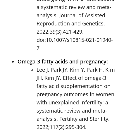
a systematic review and meta-
analysis. Journal of Assisted
Reproduction and Genetics.
2022;39(3):421-429.
doi:10.1007/s10815-021-01940-
7
Omega-3 fatty acids and pregnancy:
Lee J, Park JY, Kim Y, Park H, Kim
JH, Kim JY. Effect of omega-3
fatty acid supplementation on
pregnancy outcomes in women
with unexplained infertility: a
systematic review and meta-
analysis. Fertility and Sterility.
2022;117(2):295-304.