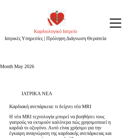
Skip
to
content
Καρδιολογικό Ιατρείο
Ιατρικές Υπηρεσίες | Πρόληψη Διάγνωση Θεραπεία
Month
May 2026
ΙΑΤΡΙΚΑ ΝΕΑ
Καρδιακή ανεπάρκεια: τι δείχνει νέα MRI
Η νέα MRI τεχνολογία μπορεί να βοηθήσει τους
γιατρούς να εκτιμούν καλύτερα πώς χρησιμοποιεί η
καρδιά το οξυγόνο. Αυτό είναι χρήσιμο για την
έγκαιρη αναγνώριση της καρδιακής ανεπάρκειας και