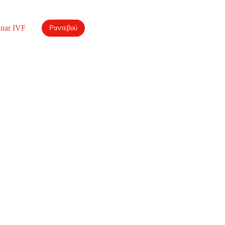
nar IVF
Ραντεβού