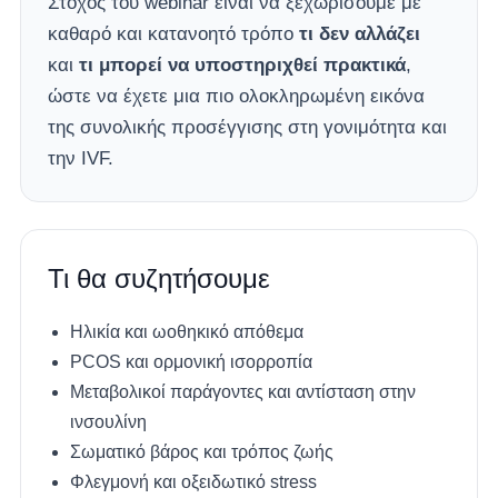
Στόχος του webinar είναι να ξεχωρίσουμε με
καθαρό και κατανοητό τρόπο
τι δεν αλλάζει
και
τι μπορεί να υποστηριχθεί πρακτικά
,
ώστε να έχετε μια πιο ολοκληρωμένη εικόνα
της συνολικής προσέγγισης στη γονιμότητα και
την IVF.
Τι θα συζητήσουμε
Ηλικία και ωοθηκικό απόθεμα
PCOS και ορμονική ισορροπία
Μεταβολικοί παράγοντες και αντίσταση στην
ινσουλίνη
Σωματικό βάρος και τρόπος ζωής
Φλεγμονή και οξειδωτικό stress