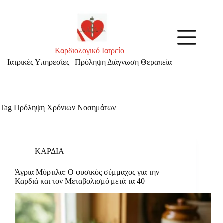
Skip
to
content
Καρδιολογικό Ιατρείο
Ιατρικές Υπηρεσίες | Πρόληψη Διάγνωση Θεραπεία
Tag
Πρόληψη Χρόνιων Νοσημάτων
ΚΑΡΔΙΑ
Άγρια Μύρτιλα: Ο φυσικός σύμμαχος για την
Καρδιά και τον Μεταβολισμό μετά τα 40