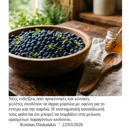
Νέες ενδείξεις από προκλινικές και κλινικές
μελέτες συνδέουν τα άγρια μύρτιλα με οφέλη για το
έντερο και την καρδιά. Η συστηματική κατανάλωσή
τους φαίνεται ότι μπορεί να συμβάλει στη μείωση
ορισμένων παραγόντων κινδύνου.
Kosmas Daskalakis
22/03/2026