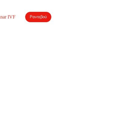
nar IVF
Ραντεβού