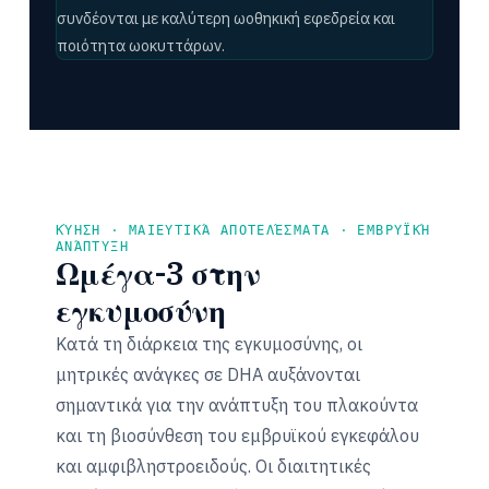
συνδέονται με καλύτερη ωοθηκική εφεδρεία και
ποιότητα ωοκυττάρων.
ΚΎΗΣΗ · ΜΑΙΕΥΤΙΚΆ ΑΠΟΤΕΛΈΣΜΑΤΑ · ΕΜΒΡΥΪΚΉ
ΑΝΆΠΤΥΞΗ
Ωμέγα-3 στην
εγκυμοσύνη
Κατά τη διάρκεια της εγκυμοσύνης, οι
μητρικές ανάγκες σε DHA αυξάνονται
σημαντικά για την ανάπτυξη του πλακούντα
και τη βιοσύνθεση του εμβρυϊκού εγκεφάλου
και αμφιβληστροειδούς. Οι διαιτητικές