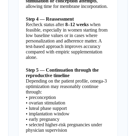
stimulation or conception attempts
,
allowing time for membrane incorporation.
Step 4 — Reassessment
Recheck status after
8–12 weeks
when
feasible, especially in women starting from
low baseline values or in cases where
personalization and adherence matter. A
test-based approach improves accuracy
compared with empiric supplementation
alone.
Step 5 — Continuation through the
reproductive timeline
Depending on the patient profile, omega-3
optimization may reasonably continue
through:
• preconception
• ovarian stimulation
• luteal phase support
• implantation window
• early pregnancy
• selected higher-risk pregnancies under
physician supervision