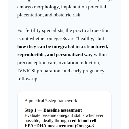
embryo morphology, implantation potential,
placentation, and obstetric risk.
For fertility specialists, the practical question
is not whether omega-3s are “healthy,” but
how they can be integrated in a structured,
reproducible, and personalized way
within
preconception care, ovulation induction,
IVF/ICSI preparation, and early pregnancy
follow-up.
A practical 5-step framework
Step 1 — Baseline assessment
Evaluate baseline omega-3 status whenever
possible, ideally through
red blood cell
EPA+DHA measurement (Omega-3