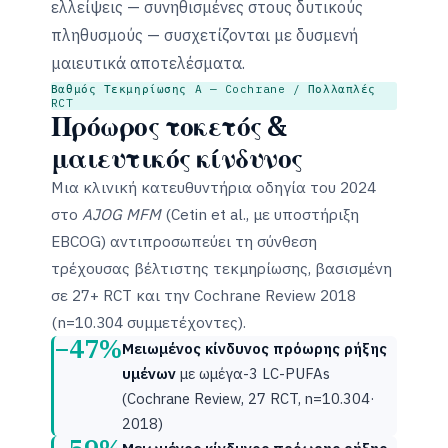
ελλείψεις — συνηθισμένες στους δυτικούς
πληθυσμούς — συσχετίζονται με δυσμενή
μαιευτικά αποτελέσματα.
Βαθμός Τεκμηρίωσης A — Cochrane / Πολλαπλές
RCT
Πρόωρος τοκετός &
μαιευτικός κίνδυνος
Μια κλινική κατευθυντήρια οδηγία του 2024
στο
AJOG MFM
(Cetin et al., με υποστήριξη
EBCOG) αντιπροσωπεύει τη σύνθεση
τρέχουσας βέλτιστης τεκμηρίωσης, βασισμένη
σε 27+ RCT και την Cochrane Review 2018
(n=10.304 συμμετέχοντες).
−47%
Μειωμένος κίνδυνος πρόωρης ρήξης
υμένων
με ωμέγα-3 LC-PUFAs
(Cochrane Review, 27 RCT, n=10.304·
2018)