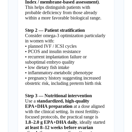
Index / membrane-based assessment)
.
This helps distinguish patients with
probable deficiency from those already
within a more favorable biological range.
Step 2 — Patient stratification
Consider omega-3 optimization particularly
in women with:
• planned IVF / ICSI cycles
• PCOS and insulin resistance
• recurrent implantation failure or
suboptimal embryo quality
• low dietary fish intake
• inflammatory-metabolic phenotype
• pregnancy history suggesting increased
obstetric risk, including preterm birth risk
Step 3 — Nutritional intervention
Use a
standardized, high-quality
EPA+DHA preparation
at a dose aligned
with the clinical setting. In most fertility-
focused protocols, the practical range is
1.8–2.0 g EPA+DHA daily
, ideally started
at least 8–12 weeks before ovarian