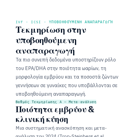
IVF · ICSI · ΥΠΟΒΟΗΘΟΎΜΕΝΗ ΑΝΑΠΑΡΑΓΩΓΉ
Τεκμηρίωση στην
υποβοηθούμενη
αναπαραγωγή
Τα πιο συνεπή δεδομένα υποστηρίζουν ρόλο
του EPA/DHA στην ποιότητα ωαρίων, τη
μορφολογία εμβρύου και τα ποσοστά ζώντων
γεννήσεων σε γυναίκες που υποβάλλονται σε
υποβοηθούμενη αναπαραγωγή.
Βαθμός Τεκμηρίωσης A — Μετα-ανάλυση
Ποιότητα εμβρύου &
κλινική κύηση
Μια συστηματική ανασκόπηση και μετα-
ανάλυση του 2024 (Trop-Steinberg et al.,