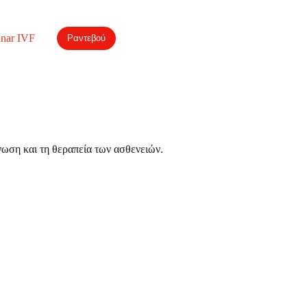
nar IVF
Ραντεβού
γνωση και τη θεραπεία των ασθενειών.