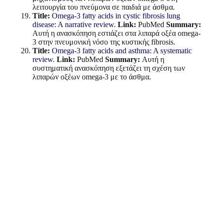
λειτουργία του πνεύμονα σε παιδιά με άσθμα.
Title:
Omega-3 fatty acids in cystic fibrosis lung
disease: A narrative review
.
Link:
PubMed
Summary:
Αυτή η ανασκόπηση εστιάζει στα λιπαρά οξέα omega-
3 στην πνευμονική νόσο της κυστικής fibrosis.
Title:
Omega-3 fatty acids and asthma: A systematic
review
.
Link:
PubMed
Summary:
Αυτή η
συστηματική ανασκόπηση εξετάζει τη σχέση των
λιπαρών οξέων omega-3 με το άσθμα.