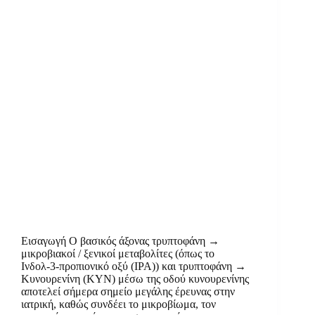
Εισαγωγή Ο βασικός άξονας τρυπτοφάνη →
μικροβιακοί / ξενικοί μεταβολίτες (όπως το
Ινδολ‑3‑προπιονικό οξύ (IPA)) και τρυπτοφάνη →
Κυνουρενίνη (KYN) μέσω της οδού κυνουρενίνης
αποτελεί σήμερα σημείο μεγάλης έρευνας στην
ιατρική, καθώς συνδέει το μικροβίωμα, τον