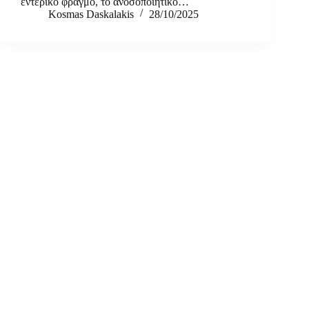
εντερικό φραγμό, το ανοσοποιητικό…
Kosmas Daskalakis
28/10/2025