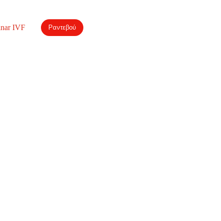
nar IVF
Ραντεβού