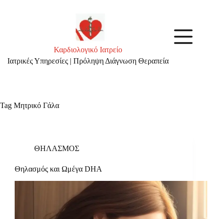
Skip
to
content
Καρδιολογικό Ιατρείο
Ιατρικές Υπηρεσίες | Πρόληψη Διάγνωση Θεραπεία
Tag
Μητρικό Γάλα
ΘΗΛΑΣΜΟΣ
Θηλασμός και Ωμέγα DHA