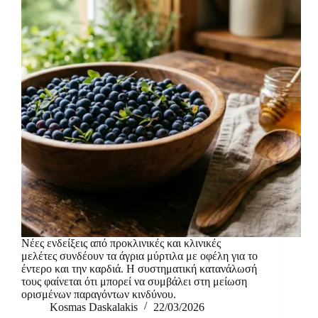
Νέες ενδείξεις από προκλινικές και κλινικές
μελέτες συνδέουν τα άγρια μύρτιλα με οφέλη για το
έντερο και την καρδιά. Η συστηματική κατανάλωσή
τους φαίνεται ότι μπορεί να συμβάλει στη μείωση
ορισμένων παραγόντων κινδύνου.
Kosmas Daskalakis
22/03/2026