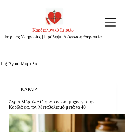
Skip
to
content
Καρδιολογικό Ιατρείο
Ιατρικές Υπηρεσίες | Πρόληψη Διάγνωση Θεραπεία
Tag
Άγρια Μύρτιλα
ΚΑΡΔΙΑ
Άγρια Μύρτιλα: Ο φυσικός σύμμαχος για την
Καρδιά και τον Μεταβολισμό μετά τα 40